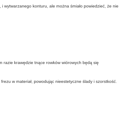
, i wytwarzanego konturu, ale można śmiało powiedzieć, że nie
wnym razie krawędzie tnące rowków wiórowych będą się
frezu w materiał, powodując nieestetyczne ślady i szorstkość.