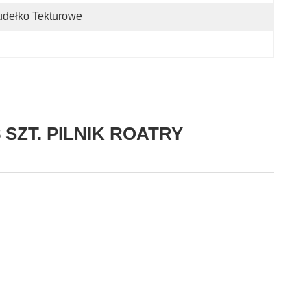
dełko Tekturowe
SZT. PILNIK ROATRY