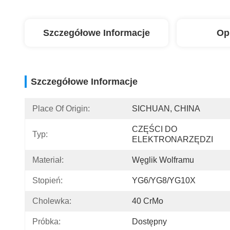
Szczegółowe Informacje
Op
Szczegółowe Informacje
Place Of Origin:
SICHUAN, CHINA
CZĘŚCI DO 
Typ:
ELEKTRONARZĘDZI
Materiał:
Węglik Wolframu
Stopień:
YG6/YG8/YG10X
Cholewka:
40 CrMo
Próbka:
Dostępny