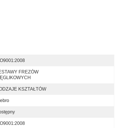
SO9001:2008
ESTAWY FREZÓW 
ĘGLIKOWYCH
ODZAJE KSZTAŁTÓW
ebro
ostępny
SO9001:2008