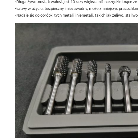
·
Długa żywotność, trwałość jest 10 razy większa niż narzędzie tnące ze 
·
Łatwy w użyciu, bezpieczny i niezawodny, może zmniejszyć pracochłon
·
Nadaje się do obróbki tych metali i niemetali, takich jak żeliwo, stali