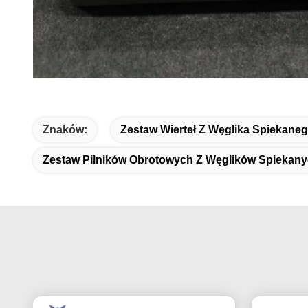
Znaków:
Zestaw Wierteł Z Węglika Spiekane
Zestaw Pilników Obrotowych Z Węglików Spiekan