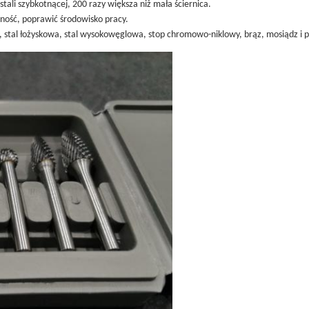
stali szybkotnącej, 200 razy większa niż mała ściernica.
ność, poprawić środowisko pracy.
wo, stal łożyskowa, stal wysokowęglowa, stop chromowo-niklowy, brąz, mosiądz i p