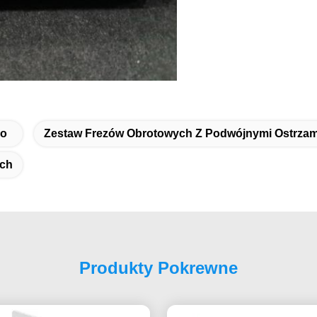
go
Zestaw Frezów Obrotowych Z Podwójnymi Ostrzam
ych
Produkty Pokrewne