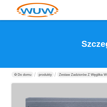
Szcze
Do domu
produkty
Zestaw Zadziorów Z Węglika W