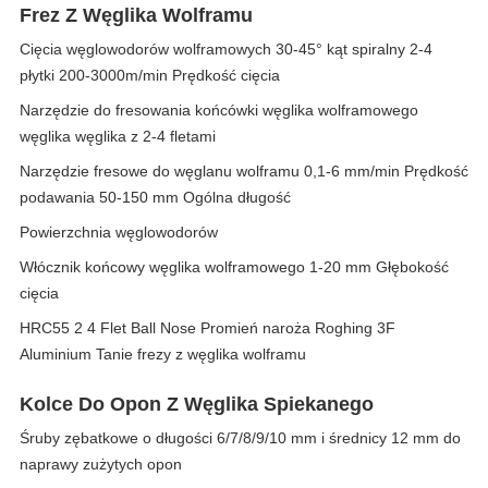
Frez Z Węglika Wolframu
Cięcia węglowodorów wolframowych 30-45° kąt spiralny 2-4
płytki 200-3000m/min Prędkość cięcia
Narzędzie do fresowania końcówki węglika wolframowego
węglika węglika z 2-4 fletami
Narzędzie fresowe do węglanu wolframu 0,1-6 mm/min Prędkość
podawania 50-150 mm Ogólna długość
Powierzchnia węglowodorów
Włócznik końcowy węglika wolframowego 1-20 mm Głębokość
cięcia
HRC55 2 4 Flet Ball Nose Promień naroża Roghing 3F
Aluminium Tanie frezy z węglika wolframu
Kolce Do Opon Z Węglika Spiekanego
Śruby zębatkowe o długości 6/7/8/9/10 mm i średnicy 12 mm do
naprawy zużytych opon