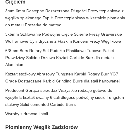
Cięciem
3mm 6mm Dostępne Rozszerzone Długości Frezy trzpieniowe z
węglika spiekanego Typ H Frez trzpieniowy w kształcie płomienia
do metalu Frezarka do matryc
3x6mm Szlifowanie Podwójne Cięcie Ścierne Frezy Grawerskie
Wolframowe Cylindryczne z Płaskim Końcem Frezy Węglikowe
6*8mm Burs Rotary Set Pudełko Plastikowe Tubowe Pakiet
Prawdziwy Solidne Drzewo Kształt Carbide Burr dla metalu
Aluminium
Kształt stożkowy Abrasowy Tungsten Karbid Rotary Burr YG7
Grade Dostarczane Karbid Grinding Burrs dla stali hartowanej
Producent Gorąca sprzedaż Wszystkie rodzaje gotowe do
wysyłki E kształt owalny 6 cali długość podwójny cięcie Tungsten
stalowy Solid cemented Carbide Burrs
Wyroby z drewna i stali
Płomienny Węglik Zadziorów