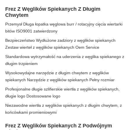
Frez Z Węglików Spiekanych Z Długim
Chwytem
Przemysł Długa łopatka węglowa burr / rotacyjny cięcia wiertarki
bitów ISO9001 zatwierdzony
Bezpieczeństwo Wydłużone zadziory z węglików spiekanych
Zestaw wierteł z węglików spiekanych Oem Service
Standardowa wytrzymałość na uderzenia z węglika spiekanego z
długim trzpieniem
Wysokowydajne narzędzie z długim chwytem z węglików
spiekanych Narzędzie z węglików spiekanych Pełny rozmiar
Profesjonalne długie szlifierskie wiertła z węglików spiekanych,
długie logo Dostosowane logo
Niezawodne wiertła z węglików spiekanych z długim chwytem, ​​z
końcówkami promieniowymi
Frez Z Węglików Spiekanych Z Podwójnym