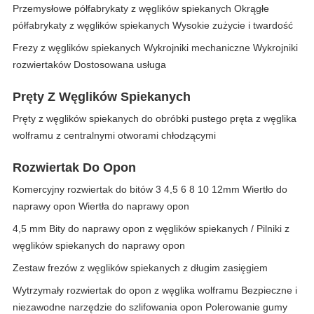
Przemysłowe półfabrykaty z węglików spiekanych Okrągłe
półfabrykaty z węglików spiekanych Wysokie zużycie i twardość
Frezy z węglików spiekanych Wykrojniki mechaniczne Wykrojniki
rozwiertaków Dostosowana usługa
Pręty Z Węglików Spiekanych
Pręty z węglików spiekanych do obróbki pustego pręta z węglika
wolframu z centralnymi otworami chłodzącymi
Rozwiertak Do Opon
Komercyjny rozwiertak do bitów 3 4,5 6 8 10 12mm Wiertło do
naprawy opon Wiertła do naprawy opon
4,5 mm Bity do naprawy opon z węglików spiekanych / Pilniki z
węglików spiekanych do naprawy opon
Zestaw frezów z węglików spiekanych z długim zasięgiem
Wytrzymały rozwiertak do opon z węglika wolframu Bezpieczne i
niezawodne narzędzie do szlifowania opon Polerowanie gumy