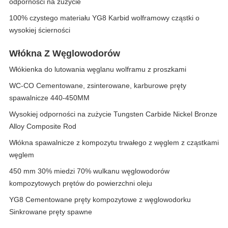
odporności na zużycie
100% czystego materiału YG8 Karbid wolframowy cząstki o
wysokiej ścierności
Włókna Z Węglowodorów
Włókienka do lutowania węglanu wolframu z proszkami
WC-CO Cementowane, zsinterowane, karburowe pręty
spawalnicze 440-450MM
Wysokiej odporności na zużycie Tungsten Carbide Nickel Bronze
Alloy Composite Rod
Włókna spawalnicze z kompozytu trwałego z węglem z cząstkami
węglem
450 mm 30% miedzi 70% wulkanu węglowodorów
kompozytowych prętów do powierzchni oleju
YG8 Cementowane pręty kompozytowe z węglowodorku
Sinkrowane pręty spawne