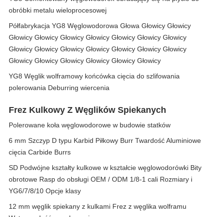
obróbki metalu wieloprocesowej
Półfabrykacja YG8 Węglowodorowa Głowa Głowicy Głowicy
Głowicy Głowicy Głowicy Głowicy Głowicy Głowicy Głowicy
Głowicy Głowicy Głowicy Głowicy Głowicy Głowicy Głowicy
Głowicy Głowicy Głowicy Głowicy Głowicy Głowicy
YG8 Węglik wolframowy końcówka cięcia do szlifowania
polerowania Deburring wiercenia
Frez Kulkowy Z Węglików Spiekanych
Polerowane koła węglowodorowe w budowie statków
6 mm Szczyp D typu Karbid Piłkowy Burr Twardość Aluminiowe
cięcia Carbide Burrs
SD Podwójne kształty kulkowe w kształcie węglowodorówki Bity
obrotowe Rasp do obsługi OEM / ODM 1/8-1 cali Rozmiary i
YG6/7/8/10 Opcje klasy
12 mm węglik spiekany z kulkami Frez z węglika wolframu