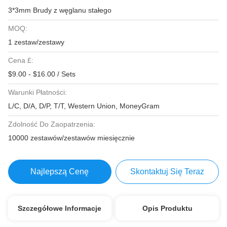
3*3mm Brudy z węglanu stałego
MOQ:
1 zestaw/zestawy
Cena £:
$9.00 - $16.00 / Sets
Warunki Płatności:
L/C, D/A, D/P, T/T, Western Union, MoneyGram
Zdolność Do Zaopatrzenia:
10000 zestawów/zestawów miesięcznie
Najlepszą Cenę
Skontaktuj Się Teraz
Szczegółowe Informacje
Opis Produktu