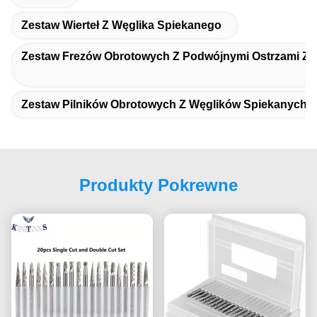
Zestaw Wierteł Z Węglika Spiekanego
Zestaw Frezów Obrotowych Z Podwójnymi Ostrzami Z 
Zestaw Pilników Obrotowych Z Węglików Spiekanych
Produkty Pokrewne