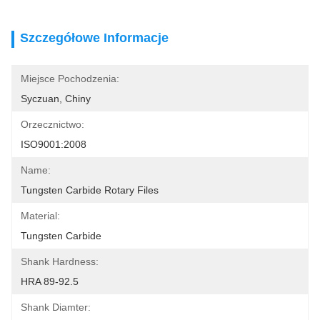
Szczegółowe Informacje
Miejsce Pochodzenia:
Syczuan, Chiny
Orzecznictwo:
ISO9001:2008
Name:
Tungsten Carbide Rotary Files
Material:
Tungsten Carbide
Shank Hardness:
HRA 89-92.5
Shank Diamter: