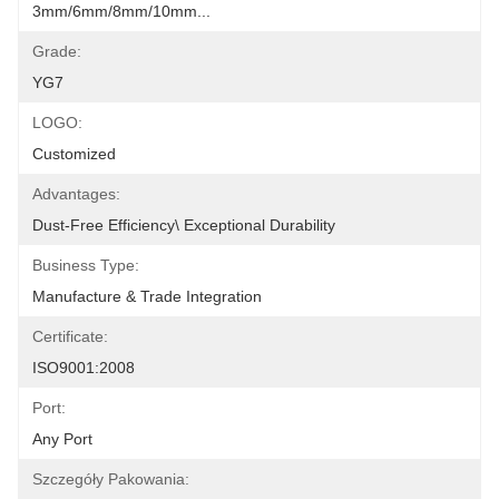
3mm/6mm/8mm/10mm...
Grade:
YG7
LOGO:
Customized
Advantages:
Dust-Free Efficiency\ Exceptional Durability
Business Type:
Manufacture & Trade Integration
Certificate:
ISO9001:2008
Port:
Any Port
Szczegóły Pakowania: