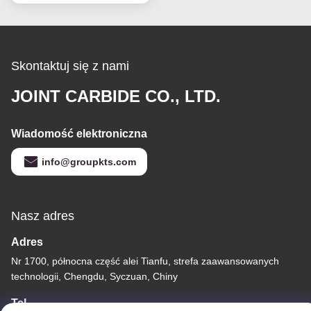
mm
Skontaktuj się z nami
JOINT CARBIDE CO., LTD.
Wiadomość elektroniczna
info@groupkts.com
Nasz adres
Adres
Nr 1700, północna część alei Tianfu, strefa zaawansowanych
technologii, Chengdu, Syczuan, Chiny
Tel.