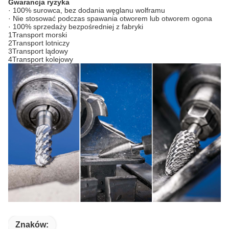
Gwarancja ryzyka
· 100% surowca, bez dodania węglanu wolframu
· Nie stosować podczas spawania otworem lub otworem ogona
· 100% sprzedaży bezpośredniej z fabryki
1Transport morski
2Transport lotniczy
3Transport lądowy
4Transport kolejowy
Znaków: