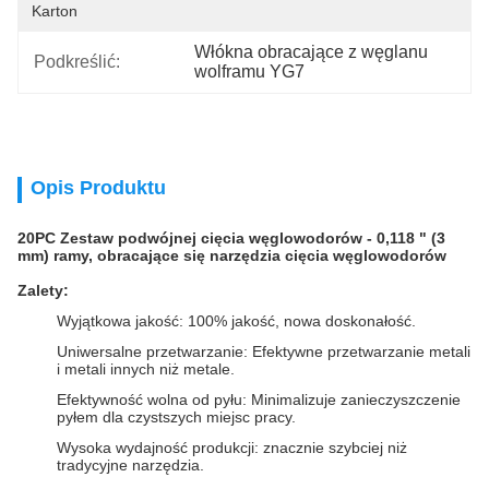
Karton
Włókna obracające z węglanu 
Podkreślić:
wolframu YG7
Opis Produktu
20PC Zestaw podwójnej cięcia węglowodorów - 0,118 " (3
mm) ramy, obracające się narzędzia cięcia węglowodorów
Zalety:
Wyjątkowa jakość: 100% jakość, nowa doskonałość.
Uniwersalne przetwarzanie: Efektywne przetwarzanie metali
i metali innych niż metale.
Efektywność wolna od pyłu: Minimalizuje zanieczyszczenie
pyłem dla czystszych miejsc pracy.
Wysoka wydajność produkcji: znacznie szybciej niż
tradycyjne narzędzia.