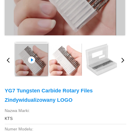
YG7 Tungsten Carbide Rotary Files
Zindywidualizowany LOGO
Nazwa Marki:
KTS
Numer Modelu: