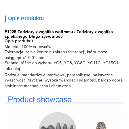
Opis Produktu
F1225 Zadziory z węglika wolframu / Zadziory z węglika
spiekanego Długa żywotność
Opis produktu
Materiał: 100% surowców.
Tolerancja: ścisła kontrola zakresu tolerancji, która może
osiągnąć +/- 0,01 mm;
Stopnie: różne do wyboru: YG6, YG8, YG8C, YG11C, YG15C i
tak dalej.
Rodzaje: standardowe, stożkowe, paraboliczne, balistyczne
Właściwości fizyczne: wysoka twardość i udarność, bardzo dobra
stabilność mechaniczna i chemiczna.