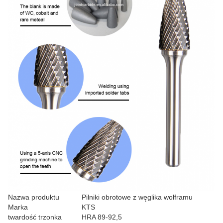
Nazwa produktu
Pilniki obrotowe z węglika wolframu
Marka
KTS
twardość trzonka
HRA 89-92,5