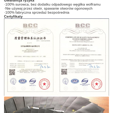
Gwarancja ryzyka
·
100% surowca, bez dodatku odpadowego węglika wolframu
·
Nie używaj przez otwór, spawanie otworów ogonowych
·
100% fabryczna sprzedaż bezpośrednia
Certyfikaty