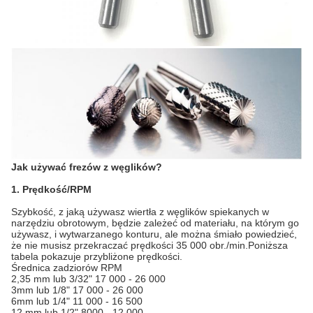
Jak używać frezów z węglików?
1. Prędkość/RPM
Szybkość, z jaką używasz wiertła z węglików spiekanych w
narzędziu obrotowym, będzie zależeć od materiału, na którym go
używasz, i wytwarzanego konturu, ale można śmiało powiedzieć,
że nie musisz przekraczać prędkości 35 000 obr./min.Poniższa
tabela pokazuje przybliżone prędkości.
Średnica zadziorów RPM
2,35 mm lub 3/32" 17 000 - 26 000
3mm lub 1/8" 17 000 - 26 000
6mm lub 1/4" 11 000 - 16 500
12 mm lub 1/2" 8000 - 12 000