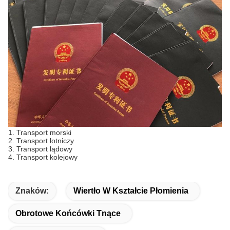
1. Transport morski
2. Transport lotniczy
3. Transport lądowy
4. Transport kolejowy
Znaków:
Wiertło W Kształcie Płomienia
Obrotowe Końcówki Tnące