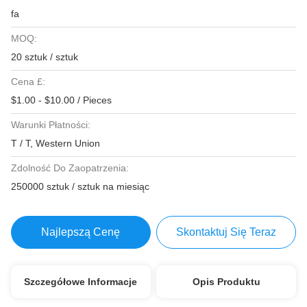
fa
MOQ:
20 sztuk / sztuk
Cena £:
$1.00 - $10.00 / Pieces
Warunki Płatności:
T / T, Western Union
Zdolność Do Zaopatrzenia:
250000 sztuk / sztuk na miesiąc
Najlepszą Cenę
Skontaktuj Się Teraz
Szczegółowe Informacje
Opis Produktu