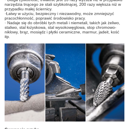
narzędzia tnącego ze stali szybkotnącej, 200 razy większa niż w
przypadku małej ściernicy.
·Łatwy w użyciu, bezpieczny i niezawodny, może zmniejszyć
pracochłonność, poprawić środowisko pracy.
· Nadaje się do obróbki tych metali i niemetali, takich jak żeliwo,
staliwo, stal łożyskowa, stal wysokowęglowa, stop chromowo-
niklowy, brąz, mosiądz i płytki ceramiczne, marmur, jadeit, kość
itp.