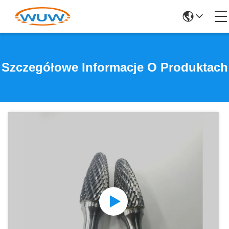
Szczegółowe Informacje O Produktach