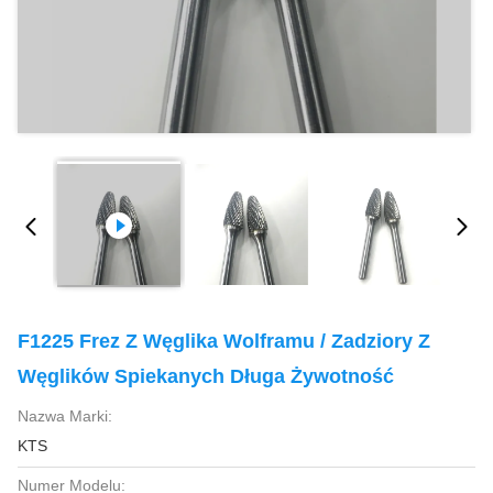
F1225 Frez Z Węglika Wolframu / Zadziory Z
Węglików Spiekanych Długa Żywotność
Nazwa Marki:
KTS
Numer Modelu: