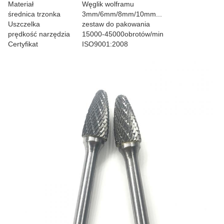
Materiał
Węglik wolframu
średnica trzonka
3mm/6mm/8mm/10mm...
Uszczelka
zestaw do pakowania
prędkość narzędzia
15000-45000obrotów/min
Certyfikat
ISO9001:2008